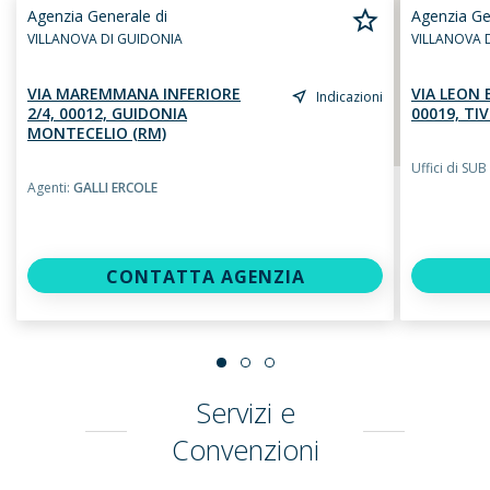
Agenzia Generale di
Agenzia Ge
VILLANOVA DI GUIDONIA
VILLANOVA 
VIA MAREMMANA INFERIORE
VIA LEON 
Indicazioni
2/4, 00012, GUIDONIA
00019, TIV
MONTECELIO (RM)
Uffici di SU
Agenti:
GALLI ERCOLE
CONTATTA AGENZIA
Servizi e
Convenzioni