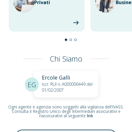
Privati
Busine
Chi Siamo
Ercole Galli
EG
Iscr. RUI n.:A000006449 del
01/02/2007
Ogni agente e agenzia sono soggetti alla vigilanza dell’IVASS.
Consulta il Registro Unico degli Intermediari assicurativi e
riassicurativi al seguente
link