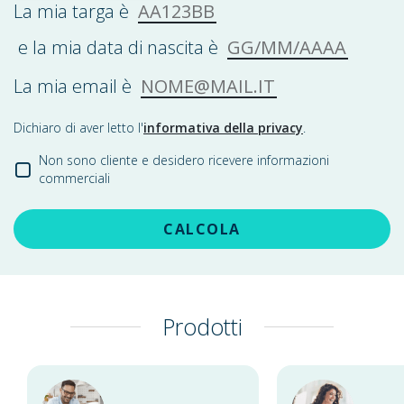
AA123BB
La mia targa è
GG/MM/AAAA
e la mia data di nascita è
NOME@MAIL.IT
La mia email è
Dichiaro di aver letto l'
informativa della privacy
.
Non sono cliente e desidero ricevere informazioni
commerciali
CALCOLA
Prodotti