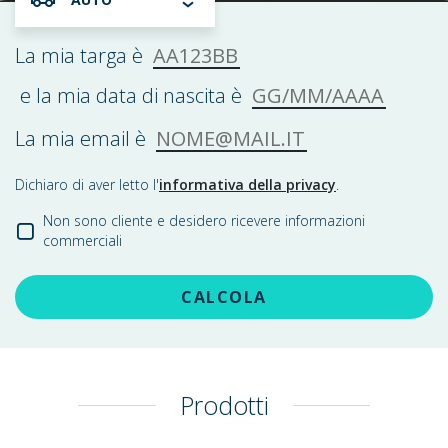
AA123BB
La mia targa è
GG/MM/AAAA
e la mia data di nascita è
NOME@MAIL.IT
La mia email è
Dichiaro di aver letto l'
informativa della privacy
.
Non sono cliente e desidero ricevere informazioni
commerciali
CALCOLA
Prodotti