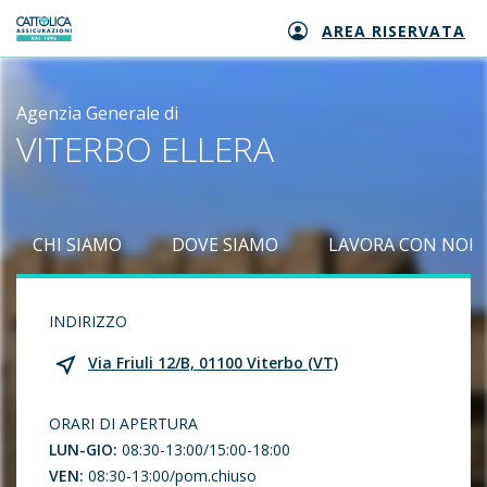
AREA RISERVATA
Generali logo
Agenzia Generale di
VITERBO ELLERA
CHI SIAMO
DOVE SIAMO
LAVORA CON NOI
INDIRIZZO
Via Friuli 12/B, 01100 Viterbo (VT)
ORARI DI APERTURA
LUN-GIO:
08:30-13:00/15:00-18:00
VEN:
08:30-13:00/pom.chiuso