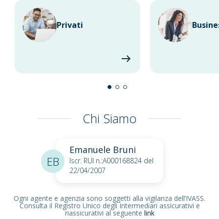
Privati
Busine
Chi Siamo
Emanuele Bruni
EB
Iscr. RUI n.:A000168824 del
22/04/2007
Ogni agente e agenzia sono soggetti alla vigilanza dell’IVASS.
Consulta il Registro Unico degli Intermediari assicurativi e
riassicurativi al seguente
link