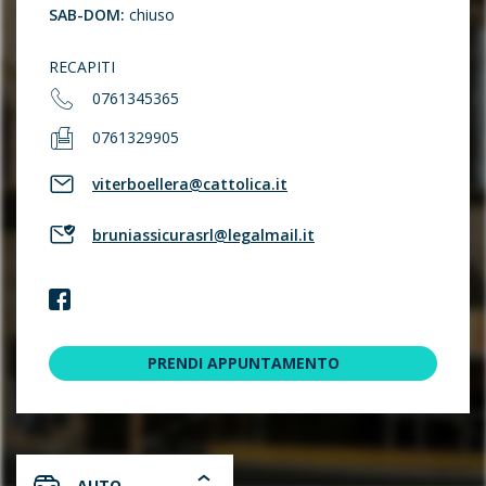
SAB-DOM:
chiuso
RECAPITI
0761345365
0761329905
viterboellera@cattolica.it
bruniassicurasrl@legalmail.it
PRENDI APPUNTAMENTO
AUTO