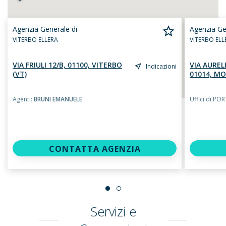
Agenzia Generale di
Agenzia Ge
VITERBO ELLERA
VITERBO ELL
VIA FRIULI 12/B, 01100, VITERBO
VIA AUREL
Indicazioni
(VT)
01014, MO
Agenti:
BRUNI EMANUELE
Uffici di P
CONTATTA AGENZIA
Servizi e