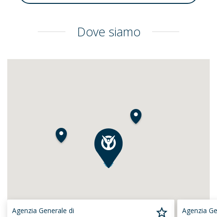
Dove siamo
Agenzia Generale di
Agenzia Ge