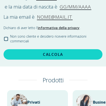
GG/MM/AAAA
e la mia data di nascita è
NOME@MAIL.IT
La mia email è
Dichiaro di aver letto l'
informativa della privacy
.
Non sono cliente e desidero ricevere informazioni
commerciali
CALCOLA
Prodotti
Privati
Busine