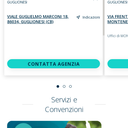
GUGLIONESI
GUGLIONESI
VIALE GUGLIELMO MARCONI 18,
VIA FRENT
Indicazioni
86034, GUGLIONESI (CB)
MONTENERO
Uffici di M
CONTATTA AGENZIA
Servizi e
Convenzioni