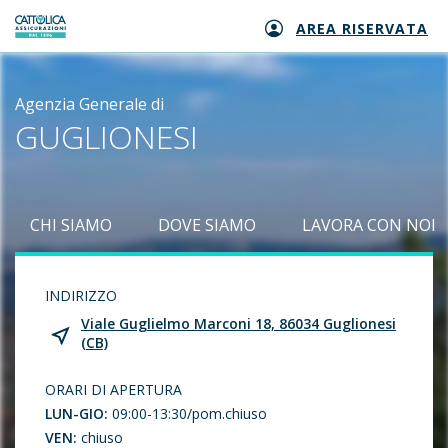
AREA RISERVATA
Generali logo
Agenzia Generale di
GUGLIONESI
CHI SIAMO
DOVE SIAMO
LAVORA CON NOI
INDIRIZZO
Viale Guglielmo Marconi 18, 86034 Guglionesi
(CB)
ORARI DI APERTURA
LUN-GIO:
09:00-13:30/pom.chiuso
VEN:
chiuso