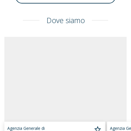
Dove siamo
Agenzia Generale di
Agenzia Ge