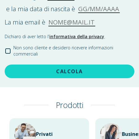
GG/MM/AAAA
e la mia data di nascita è
NOME@MAIL.IT
La mia email è
Dichiaro di aver letto l'
informativa della privacy
.
Non sono cliente e desidero ricevere informazioni
commerciali
CALCOLA
Prodotti
Privati
Busine