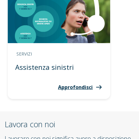
SERVIZI
Assistenza sinistri
Approfondisci
Lavora con noi
Lavorare con noi significa avere a disposizione