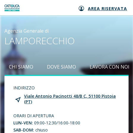
AREA RISERVATA
Generali logo
Agenzia Generale di
LAMPORECCHIO
CHI SIAMO
DOVE SIAMO
LAVORA CON NOI
INDIRIZZO
Viale Antonio Pacinotti 48/B C, 51100 Pistoia
(PT)
ORARI DI APERTURA
LUN-VEN:
09:00-12:30/16:00-18:00
SAB-DOM:
chiuso