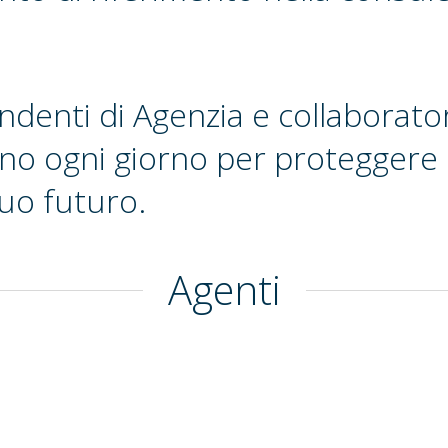
endenti di Agenzia e collaborato
no ogni giorno per proteggere l
tuo futuro.
Agenti