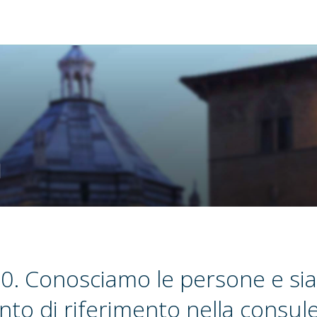
m
10. Conosciamo le persone e s
nto di riferimento nella consul