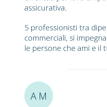
assicurativa.
5 professionisti tra dip
commerciali, si impegna
le persone che ami e il 
A M