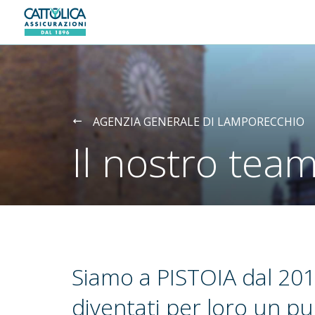
Generali logo
AGENZIA GENERALE DI LAMPORECCHIO
Il nostro tea
Siamo a PISTOIA dal 20
diventati per loro un pu