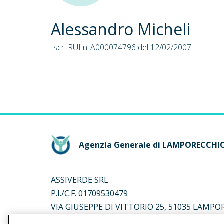
Alessandro Micheli
Iscr. RUI n.:A000074796 del 12/02/2007
Agenzia Generale di LAMPORECCHI
ASSIVERDE SRL
P.I./C.F. 01709530479
VIA GIUSEPPE DI VITTORIO 25, 51035 LAMPO
Iscr. RUI n.:A000335735 del 16/04/2007