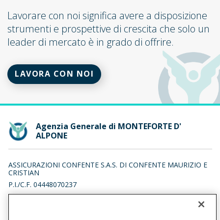
Lavorare con noi significa avere a disposizione
strumenti e prospettive di crescita che solo un
leader di mercato è in grado di offrire.
LAVORA CON NOI
Agenzia Generale di MONTEFORTE D'
ALPONE
ASSICURAZIONI CONFENTE S.A.S. DI CONFENTE MAURIZIO E
CRISTIAN
P.I./C.F. 04448070237
VIA DANTE 41/A, 37032 MONTEFORTE D' ALPONE (VR)
Iscr. RUI n.:A000562340 del 16/12/2016