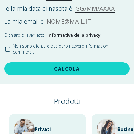
GG/MM/AAAA
e la mia data di nascita è
NOME@MAIL.IT
La mia email è
Dichiaro di aver letto l'
informativa della privacy
.
Non sono cliente e desidero ricevere informazioni
commerciali
CALCOLA
Prodotti
Privati
Busine