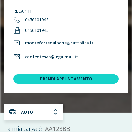
RECAPITI
0456101945
0456101945
montefortedalpone@cattolica.it
confentesas@legalmail.it
PRENDI APPUNTAMENTO
AUTO
AA123BB
La mia targa è