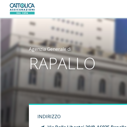
Generali logo
Agenzia Generale di
RAPALLO
INDIRIZZO