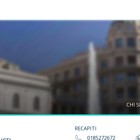
CHI 
RECAPITI
0185272672