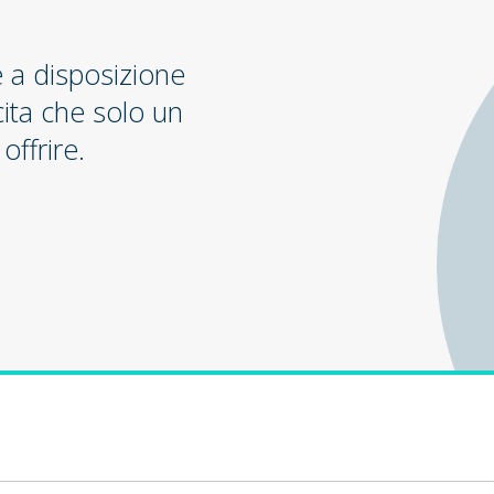
e a disposizione
cita che solo un
offrire.