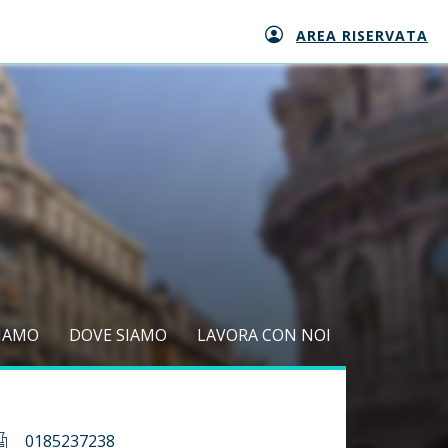
AREA RISERVATA
SIAMO
DOVE SIAMO
LAVORA CON NOI
0185237238