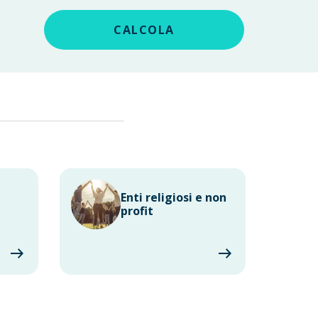
CALCOLA
Enti religiosi e non
profit