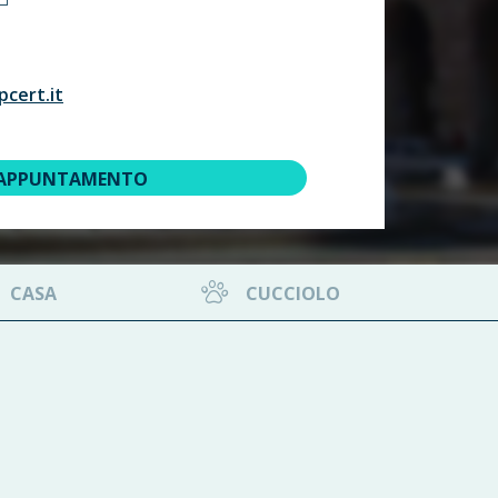
cert.it
 APPUNTAMENTO
CASA
CUCCIOLO