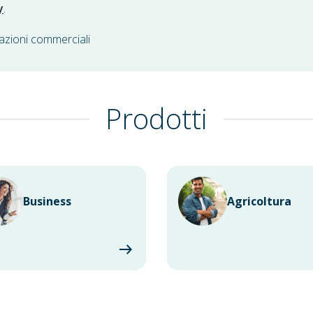
y
.
azioni commerciali
Prodotti
Business
Agricoltura