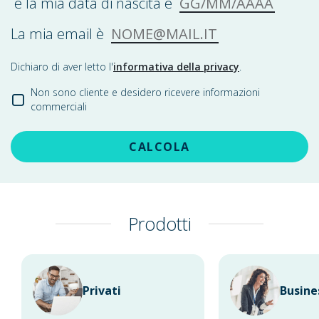
e la mia data di nascita è
NOME@MAIL.IT
La mia email è
Dichiaro di aver letto l'
informativa della privacy
.
Non sono cliente e desidero ricevere informazioni
commerciali
CALCOLA
Prodotti
Privati
Busine