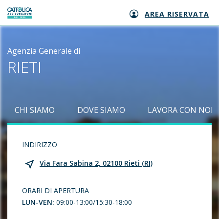
AREA RISERVATA
Generali logo
Agenzia Generale di
RIETI
CHI SIAMO
DOVE SIAMO
LAVORA CON NOI
INDIRIZZO
Via Fara Sabina 2, 02100 Rieti (RI)
ORARI DI APERTURA
LUN-VEN:
09:00-13:00/15:30-18:00