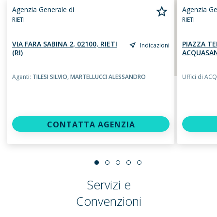
Agenzia Generale di
Agenzia Ge
RIETI
RIETI
VIA FARA SABINA 2, 02100, RIETI
PIAZZA TE
Indicazioni
(RI)
ACQUASAN
Agenti:
TILESI SILVIO,
MARTELLUCCI ALESSANDRO
Uffici di A
CONTATTA AGENZIA
Servizi e
Convenzioni