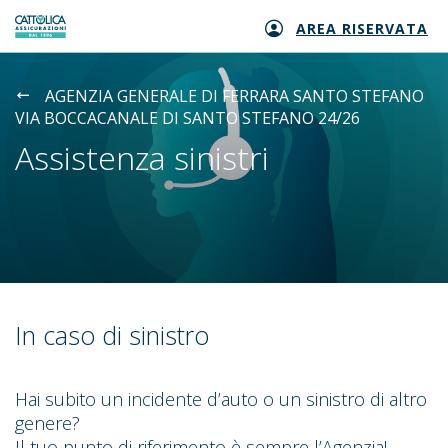
AREA RISERVATA
Generali logo
AGENZIA GENERALE DI FERRARA SANTO STEFANO
VIA BOCCACANALE DI SANTO STEFANO 24/26
Assistenza sinistri
In caso di sinistro
Hai subito un incidente d’auto o un sinistro di altro
genere?
Il tuo punto di riferimento è sempre l’Agenzia!