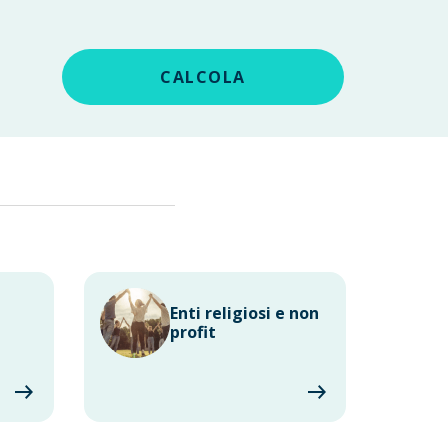
CALCOLA
Enti religiosi e non
profit