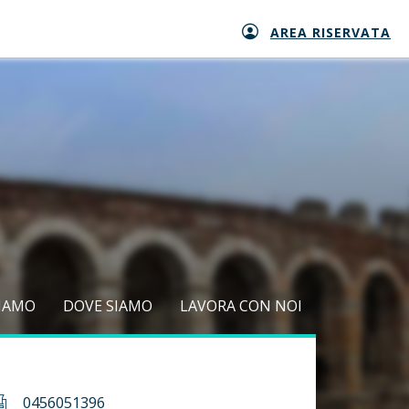
AREA RISERVATA
SIAMO
DOVE SIAMO
LAVORA CON NOI
0456051396