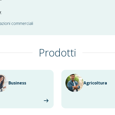
y
.
azioni commerciali
Prodotti
Business
Agricoltura