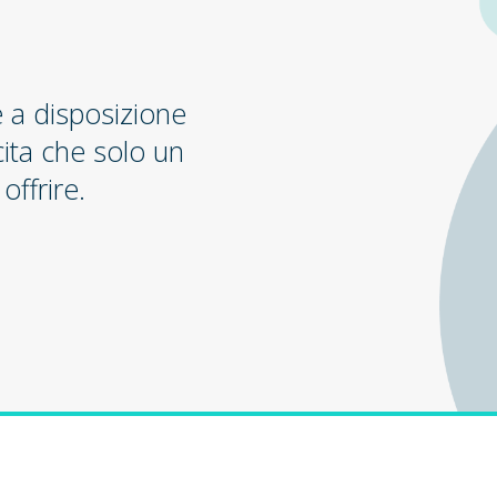
e a disposizione
cita che solo un
offrire.