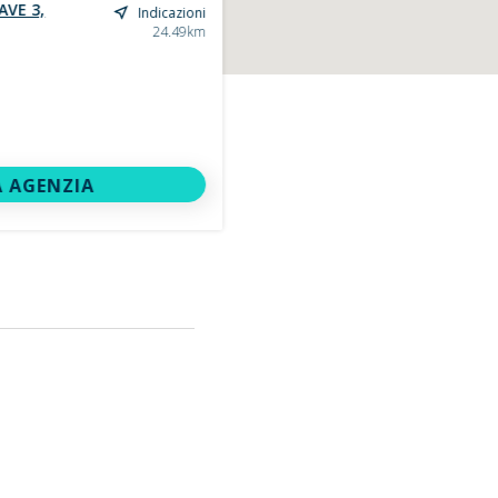
VE 3,
Indicazioni
24.49km
 AGENZIA