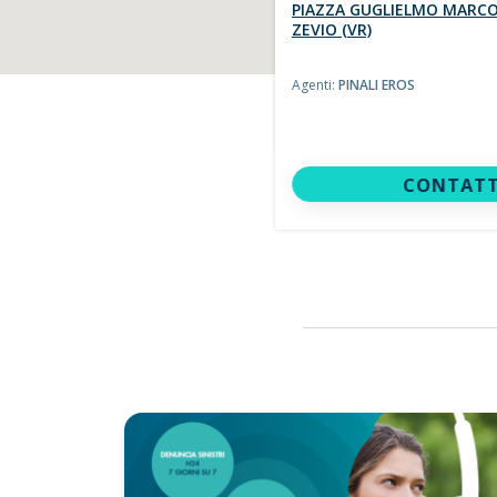
PIAZZA GUGLIELMO MARCON
ZEVIO (VR)
Agenti:
PINALI EROS
CONTATT