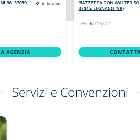
I 36, 37059,
PIAZZETTA DON WALTER SOA
Indicazioni
37045, LEGNAGO (VR)
Uffici di LEGNAGO
A AGENZIA
CONTATTA
Servizi e Convenzioni