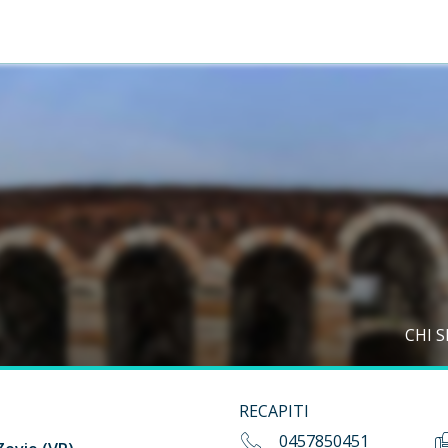
CHI 
RECAPITI
0457850451