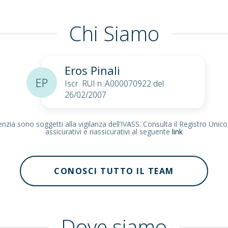
Chi Siamo
Eros Pinali
EP
Iscr. RUI n.:A000070922 del
26/02/2007
zia sono soggetti alla vigilanza dell’IVASS. Consulta il Registro Unico
assicurativi e riassicurativi al seguente
link
CONOSCI TUTTO IL TEAM
Dove siamo